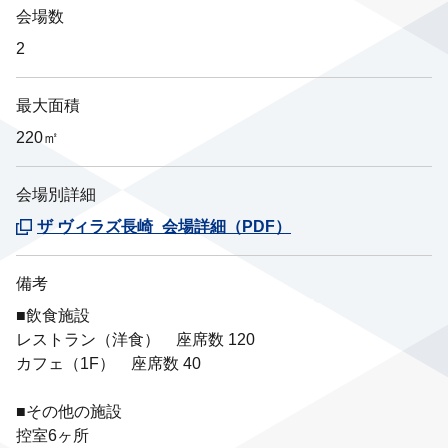
会場数
2
最大面積
220㎡
会場別詳細
ザ ヴィラズ長崎_会場詳細（PDF）
備考
■飲食施設
レストラン（洋食） 座席数 120
カフェ（1F） 座席数 40
■その他の施設
控室6ヶ所