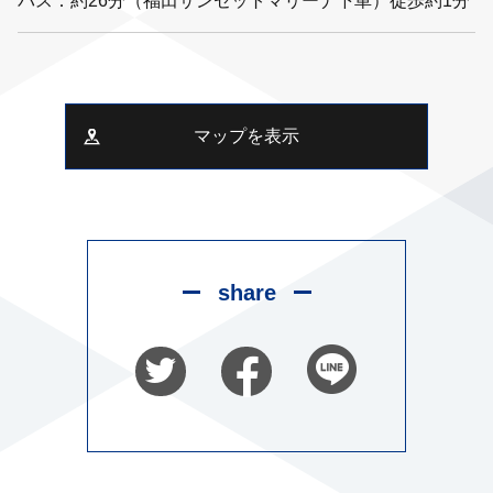
バス：約26分（福田サンセットマリーナ下車）徒歩約1分
マップを表示
share