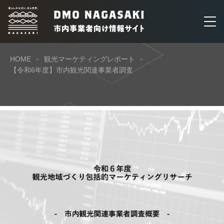
HOME
観光マーケティングレポート
【令和6年度】市内観光関連事業者調査