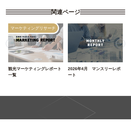
関連ページ
マーケティングリサーチ
観光マーケティングレポート
2026年4月 マンスリーレポ
D
一覧
ート