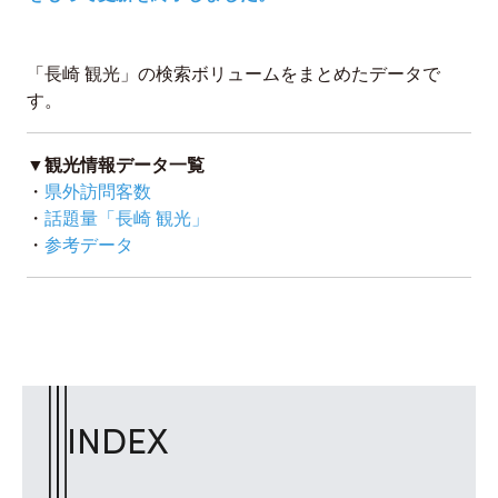
「長崎 観光」の検索ボリュームをまとめたデータで
す。
▼観光情報データ一覧
・
県外訪問客数
・
話題量「長崎 観光」
・
参考データ
INDEX