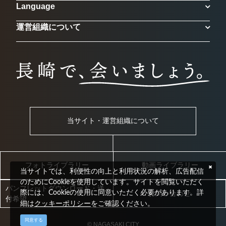
Language
運営組織について
当サイト・運営組織について
フォトライブラリー
動画ライブラリー
当サイトでは、利便性の向上と利用状況の解析、広告配信
のためにCookieを使用しています。サイトを閲覧いただく
パンフレットダウンロード・送
際には、Cookieの使用に同意いただく必要があります。詳
お問い合わせ
付希望
クッキーポリシー
細は
をご確認ください。
同意する
© NAGASAKI CITY