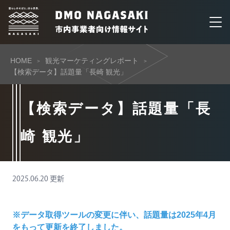
HOME
観光マーケティングレポート
【検索データ】話題量「長崎 観光」
【検索データ】話題量「長
崎 観光」
2025.06.20 更新
※データ取得ツールの変更に伴い、話題量は2025年4月
をもって更新を終了しました。