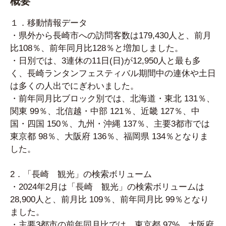
概要
１．移動情報データ
・県外から長崎市への訪問客数は179,430人と、前月
比108％、前年同月比128％と増加しました。
・日別では、3連休の11日(日)が12,950人と最も多
く、長崎ランタンフェスティバル期間中の連休や土日
は多くの人出でにぎわいました。
・前年同月比ブロック別では、北海道・東北 131％、
関東 99％、北信越・中部 121％、近畿 127％、中
国・四国 150％、九州・沖縄 137％、主要3都市では
東京都 98％、大阪府 136％、福岡県 134％となりま
した。
2．「長崎 観光」の検索ボリューム
・2024年2月は「長崎 観光」の検索ボリュームは
28,900人と、前月比 109％、前年同月比 99％となり
ました。
・主要3都市の前年同月比では、東京都 97%、大阪府