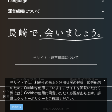
Language
運営組織について
当サイト・運営組織について
フォトライブラリー
動画ライブラリー
当サイトでは、利便性の向上と利用状況の解析、広告配信
のためにCookieを使用しています。サイトを閲覧いただく
パンフレットダウンロード・送
際には、Cookieの使用に同意いただく必要があります。詳
お問い合わせ
付希望
クッキーポリシー
細は
をご確認ください。
同意する
© NAGASAKI CITY