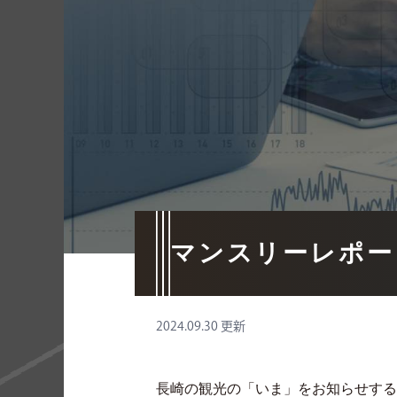
マンスリーレポー
2024.09.30 更新
長崎の観光の「いま」をお知らせする「DM