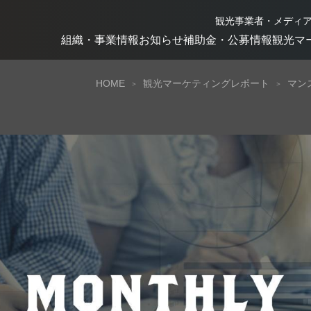
観光事業者・メディ
組織・事業情報
お知らせ
補助金・公募情報
観光マ
HOME
観光マーケティングレポート
マン