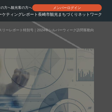
アの方へ
観光客の方へ
メンバーログイン
ーケティングレポート
長崎市観光まちづくりネットワーク
スリーレポート特別号｜2024年シルバーウィーク訪問客動向