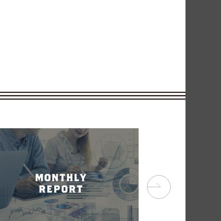
マーケティング