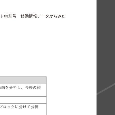
ポート特別号 移動情報データからみた
。