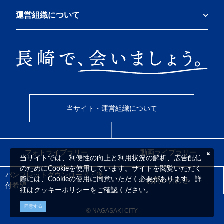
運営組織について
当サイト・運営組織について
フォトライブラリー
動画ライブラリー
当サイトでは、利便性の向上と利用状況の解析、広告配信
のためにCookieを使用しています。サイトを閲覧いただく
パンフレットダウンロード・送
際には、Cookieの使用に同意いただく必要があります。詳
お問い合わせ
付希望
クッキーポリシー
細は
をご確認ください。
同意する
© NAGASAKI CITY