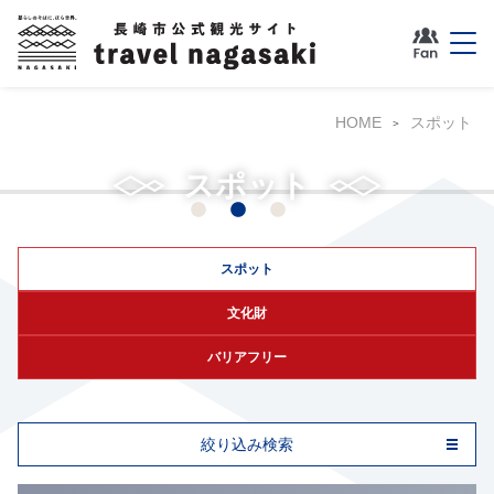
HOME
スポット
グラバー園
スポット
スポット
文化財
バリアフリー
絞り込み検索