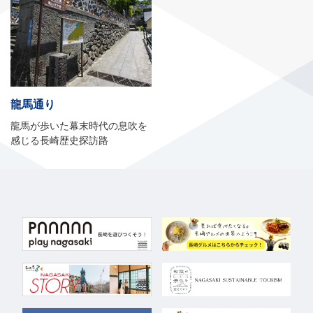
龍馬通り
龍馬が歩いた幕末時代の息吹を
感じる長崎歴史探訪路