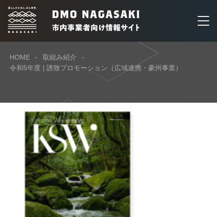
HOME
取組み紹介
令和5年度 | 誘致プロモーション（広域連携・豪州事業）