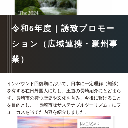
令和5年度 | 誘致プロモー
ション（広域連携・豪州事
業）
インバウンド回復期において、日本に一定理解（知識）
を有する在日外国人に対し、王道の長崎紹介にとどまら
ず、長崎市の持つ歴史や文化を育み、今後に繋げること
を目的とし、「長崎市版サステナブルツーリズム」にフ
ォーカスを当てた内容を紹介しました。