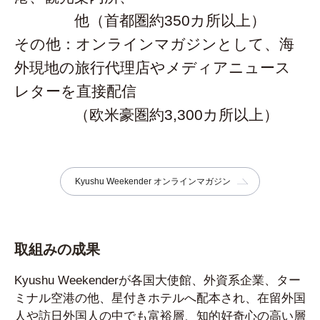
他（首都圏約350カ所以上）
その他：オンラインマガジンとして、海
外現地の旅行代理店やメディアニュース
レターを直接配信
（欧米豪圏約3,300カ所以上）
Kyushu Weekender オンラインマガジン
取組みの成果
Kyushu Weekenderが各国大使館、外資系企業、ター
ミナル空港の他、星付きホテルへ配本され、在留外国
人や訪日外国人の中でも富裕層、知的好奇心の高い層