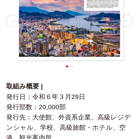
取組み概要 |
発行日：令和６年３月29日
発行部数：20,000部
発行先：大使館、外資系企業、高級レジデ
ンシャル、学校、高級旅館・ホテル、空
港、観光案内所、