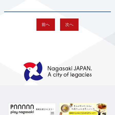
前へ
次へ