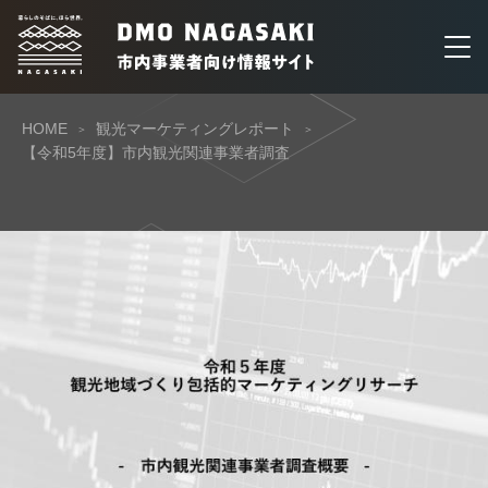
HOME
観光マーケティングレポート
【令和5年度】市内観光関連事業者調査