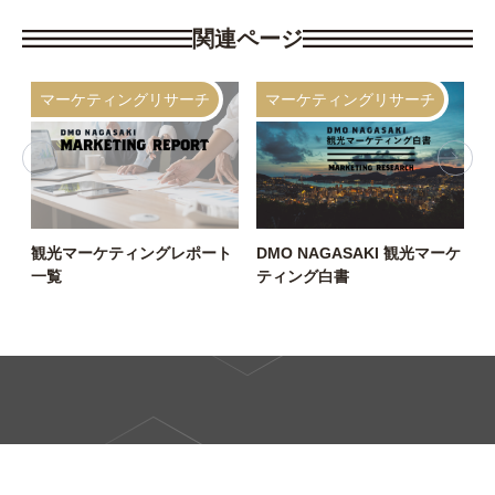
関連ページ
マーケティングリサーチ
マーケティングリサーチ
観光マーケティングレポート
DMO NAGASAKI 観光マーケ
2
一覧
ティング白書