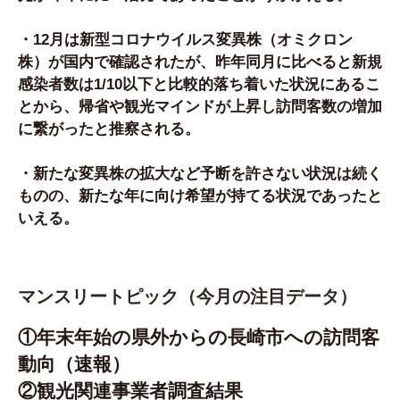
・12月は新型コロナウイルス変異株（オミクロン
株）が国内で確認されたが、昨年同月に比べると新規
感染者数は1/10以下と比較的落ち着いた状況にあるこ
とから、帰省や観光マインドが上昇し訪問客数の増加
に繋がったと推察される。
・新たな変異株の拡大など予断を許さない状況は続く
ものの、新たな年に向け希望が持てる状況であったと
いえる。
マンスリートピック（今月の注目データ）
①年末年始の県外からの長崎市への訪問客
動向（速報）
②観光関連事業者調査結果