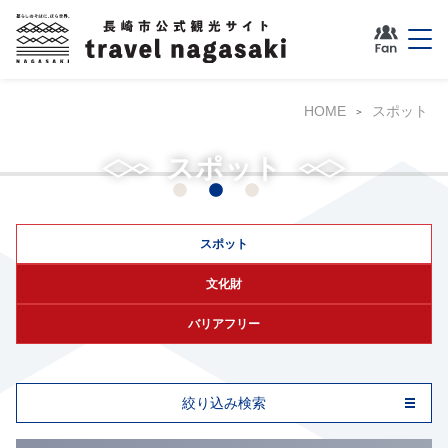
HOME
スポット
グラバー園
スポット
スポット
文化財
バリアフリー
絞り込み検索