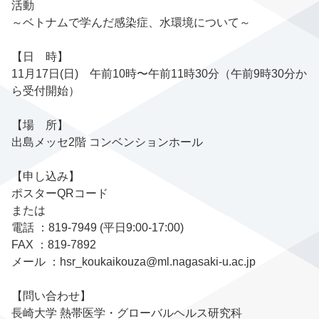
活動
～ベトナムで学んだ感染症、水環境について～
【日 時】
11月17日(日) 午前10時〜午前11時30分（午前9時30分か
ら受付開始）
【場 所】
出島メッセ2階 コンベンションホール
【申し込み】
ポスターQRコード
または
電話 ：819-7949 (平日9:00-17:00)
FAX ：819-7892
メール ：hsr_koukaikouza@ml.nagasaki-u.ac.jp
【問い合わせ】
長崎大学 熱帯医学・グローバルヘルス研究科