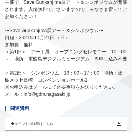
主催で、Save Gunkanjima展アート＆シンポジウムが開催
されます。入場無料でございますので、みなさま奮ってご
参加ください！
〜Save Gunkanjima展アート＆シンポジウム〜
日程：2021年11月21日 （日）
参加費：無料
＜第1部＞ アート展 オープニングセレモニー 10：00
～ 場所：軍艦島デジタルミュージアム ※申し込み不要
＜第2部＞ シンポジウム 13：00～17：00 場所：出
島メッセ長崎 コンベンションホール1
※お申込みはメールにて必要事項をお送りください。
メール：
info@gdm.nagasaki.jp
関連資料
◆イベントの詳細はこちら