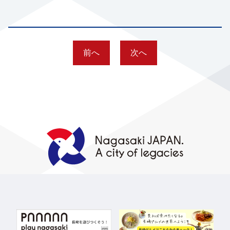
前へ
次へ