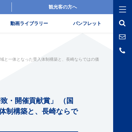
観光客の方へ
動画ライブラリー
パンフレット
 地域と一体となった受入体制構築と、長崎ならではの価
誘致・開催貢献賞」 （国
入体制構築と、長崎ならで