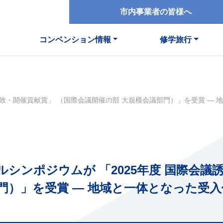
市内事業者の皆様へ
コンベンション情報
修学旅行
誘致・開催貢献賞」 （国際会議開催の部 大規模会議部門）」を受賞 ―
シンポジウムが 「2025年度 国際会議
門）」を受賞 ― 地域と一体となった受