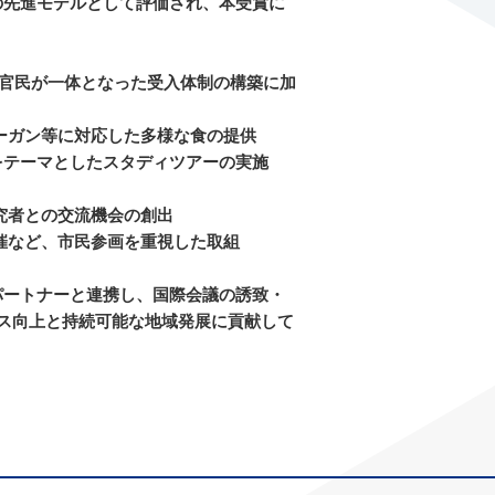
の先進モデルとして評価され、本受賞に
学官民が一体となった受入体制の構築に加
ーガン等に対応した多様な食の提供
をテーマとしたスタディツアーの実施
究者との交流機会の創出
催など、市民参画を重視した取組
ートナーと連携し、国際会議の誘致・
ンス向上と持続可能な地域発展に貢献して