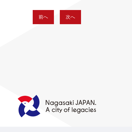
前へ
次へ