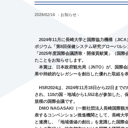
2026/02/16
- お知らせ -
2024
年11月に長崎大学と国際協力機構（JIC
ポジウム「第8回保健システム研究グローバルシンポ
「2025年度国際会議誘致・開催貢献賞」（国
たことをお知らせします。
本賞は、日本政府観光局（JNTO）が、国際
果や持続的なレガシーを創出した優れた取組を
HSR2024は、2024年11月18日から22日
され、110の国・地域から1,552名が参加した
規模の国際会議です。
DMO NAGASAKI（一般社団法人長崎国際
表するコンベンション推進機関として、長崎大
と連携し、「地域価値の創出」を意識した国際