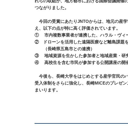
れらの取組が、地方都市における国際会議開催
つながりました。
今回の受賞にあたりJNTOからは、地元の産
え、以下の点が特に高く評価されています。
① 市内複数事業者が連携した、ハラル・ヴィ
② ドローンを活用した遠隔医療など離島課題
（長崎県五島市との連携）
③ 地域資源を生かした参加者と地域産業・研
④ 高校生を含む市民が参加する公開講座の開
今後も、長崎大学をはじめとする産学官民のパ
受入体制をさらに強化し、長崎MICEのプレゼ
まいります。