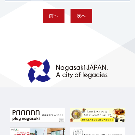
前へ
次へ