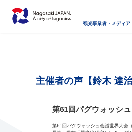
観光事業者・メディア
主催者の声【鈴木 達治
第61回パグウォッシ
第61回パグウォッシュ会議世界大会（