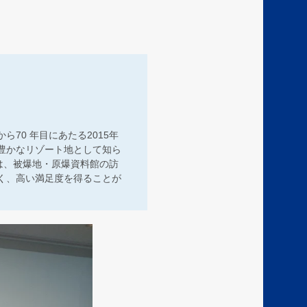
70 年目にあたる2015年
豊かなリゾート地として知ら
は、被爆地・原爆資料館の訪
く、高い満足度を得ることが