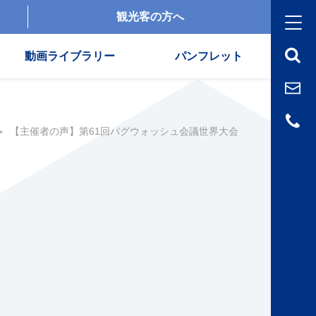
観光客の方へ
動画ライブラリー
パンフレット
【主催者の声】第61回パグウォッシュ会議世界大会