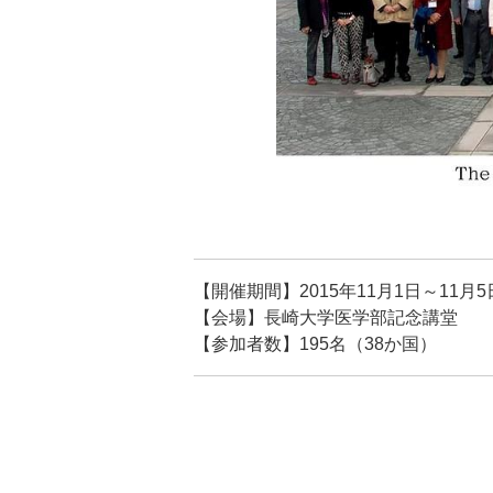
【開催期間】2015年11月1日～11月5
【会場】長崎大学医学部記念講堂
【参加者数】195名（38か国）