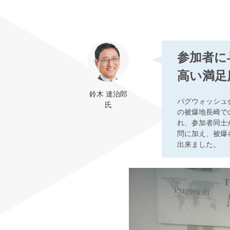
参加者に
高い満足
鈴木 達治郎
パグウォッシュ
氏
の被爆地長崎で
れ、参加者同士
問に加え、被爆
出来ました。