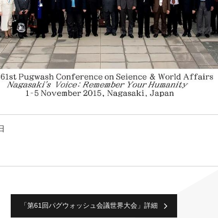
日
「第61回パグウォッシュ会議世界大会」詳細