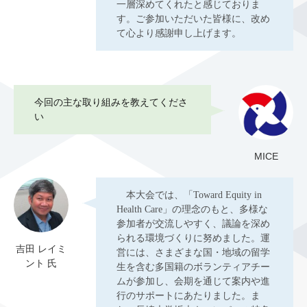
一層深めてくれたと感じておりま
す。ご参加いただいた皆様に、改め
て心より感謝申し上げます。
今回の主な取り組みを教えてくださ
い
MICE
本大会では、「Toward Equity in
Health Care」の理念のもと、多様な
参加者が交流しやすく、議論を深め
られる環境づくりに努めました。運
吉田 レイミ
営には、さまざまな国・地域の留学
ント 氏
生を含む多国籍のボランティアチー
ムが参加し、会期を通じて案内や進
行のサポートにあたりました。ま