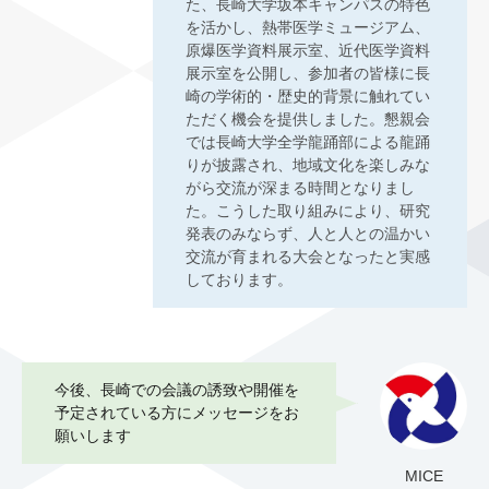
た、長崎大学坂本キャンパスの特色
を活かし、熱帯医学ミュージアム、
原爆医学資料展示室、近代医学資料
展示室を公開し、参加者の皆様に長
崎の学術的・歴史的背景に触れてい
ただく機会を提供しました。懇親会
では長崎大学全学龍踊部による龍踊
りが披露され、地域文化を楽しみな
がら交流が深まる時間となりまし
た。こうした取り組みにより、研究
発表のみならず、人と人との温かい
交流が育まれる大会となったと実感
しております。
今後、長崎での会議の誘致や開催を
予定されている方にメッセージをお
願いします
MICE