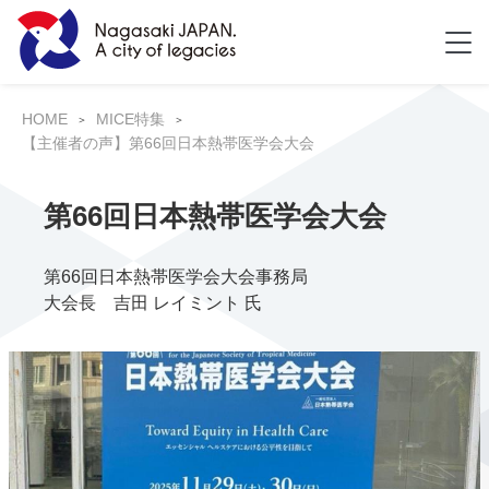
HOME
MICE特集
【主催者の声】第66回日本熱帯医学会大会
第66回日本熱帯医学会大会
第66回日本熱帯医学会大会事務局
大会長 吉田 レイミント 氏