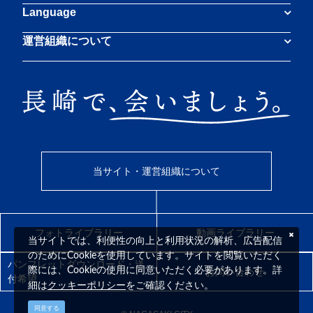
Language
運営組織について
当サイト・運営組織について
フォトライブラリー
動画ライブラリー
当サイトでは、利便性の向上と利用状況の解析、広告配信
のためにCookieを使用しています。サイトを閲覧いただく
パンフレットダウンロード・送
際には、Cookieの使用に同意いただく必要があります。詳
お問い合わせ
付希望
クッキーポリシー
細は
をご確認ください。
同意する