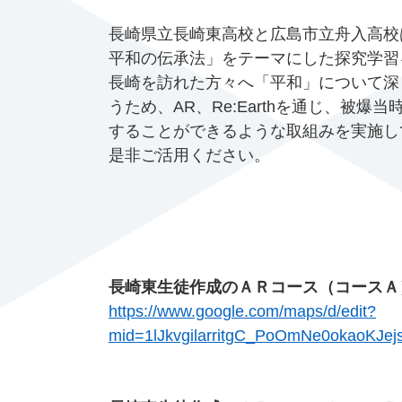
長崎県立長崎東高校と広島市立舟入高校
平和の伝承法」をテーマにした探究学習
長崎を訪れた方々へ「平和」について深
うため、AR、Re:Earthを通じ、被
することができるような取組みを実施し
是非ご活用ください。
長崎東生徒作成のＡＲコース（コースＡ
https://www.google.com/maps/d/edit?
mid=1lJkvgilarritgC_PoOmNe0okaoKJe