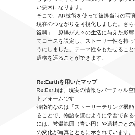
い要因になります。
そこで、AR技術を使って被爆当時の写
現在のつながりを可視化しました。さら
復興」「原爆が人々の生活に与えた影響
てコースを設定し、ストーリー性を持っ
うにしました。テーマ性をもたせること
遺構を巡ることができます。
Re:Earthを用いたマップ
Re:Earthは、現実の情報をバーチャ
トフォームです。
特徴的なのは「ストーリーテリング機能
ることで、物語を読むように学習できる
には、被爆範囲（青い円）や遺構ごとの
の変化が写真とともに示されています。