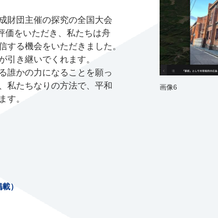
成財団主催の探究の全国大会
う評価をいただき、私たちは舟
信する機会をいただきました。
が引き継いでくれます。
る誰かの力になることを願っ
、私たちなりの方法で、平和
画像6
ます。
掲載）