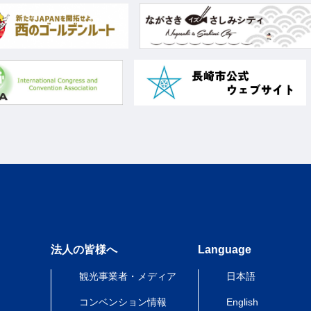
法人の皆様へ
Language
観光事業者・メディア
日本語
コンベンション情報
English