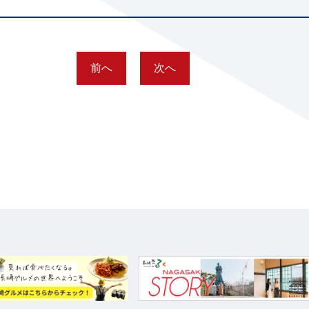
前へ
次へ