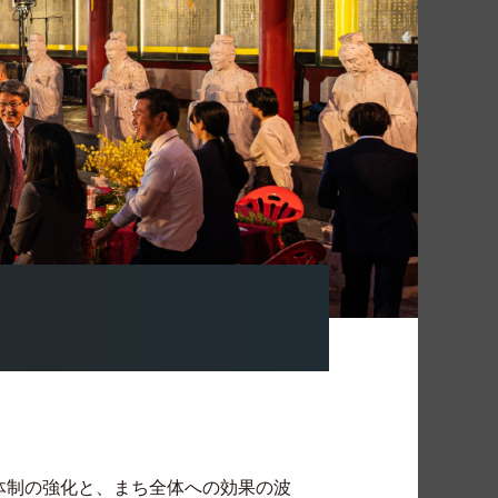
入体制の強化と、まち全体への効果の波