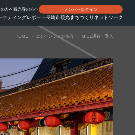
アの方へ
観光客の方へ
メンバーログイン
ーケティングレポート
長崎市観光まちづくりネットワーク
HOME
コンベンション協会
MICE誘致・受入