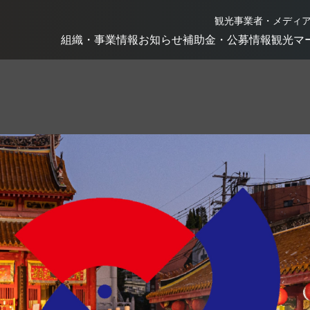
観光事業者・メディ
組織・事業情報
お知らせ
補助金・公募情報
観光マ