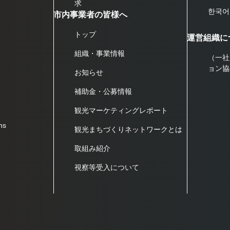
求
한국어
市内事業者の皆様へ
トップ
運営組織に
組織・事業情報
（一社
ョン協
お知らせ
補助金・公募情報
観光マーケティングレポート
ns
観光まちづくりネットワークとは
取組み紹介
視察等受入について