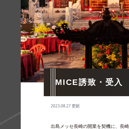
MICE誘致・受入
2023.08.27 更新
出島メッセ長崎の開業を契機に、長崎