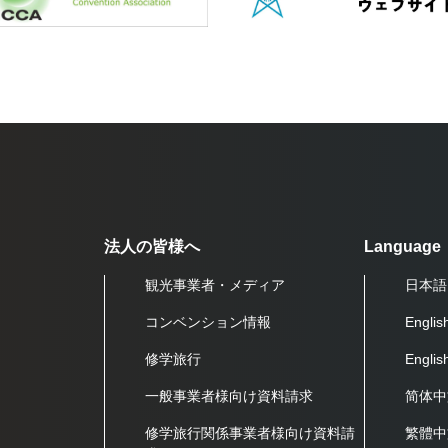
法人の皆様へ
Language
観光事業者・メディア
日本語
コンベンション情報
Englis
修学旅行
Engli
一般事業者様向け資料請求
简体中
修学旅行関係事業者様向け資料請
繁體中