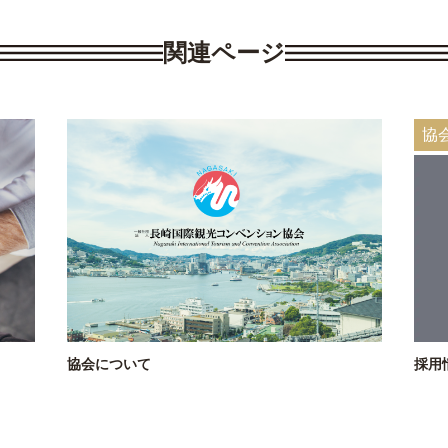
関連ページ
協
協会について
採用