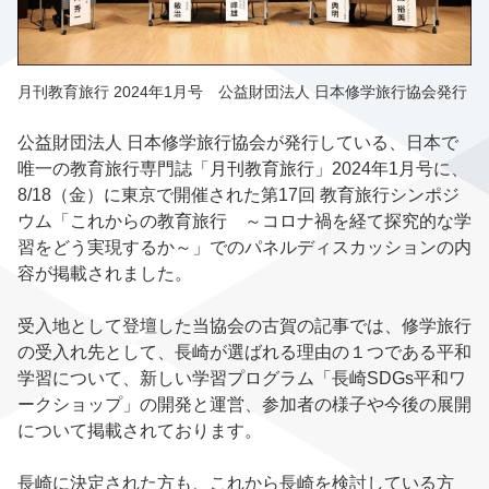
月刊教育旅行 2024年1月号 公益財団法人 日本修学旅行協会発行
公益財団法人 日本修学旅行協会が発行している、日本で
唯一の教育旅行専門誌「月刊教育旅行」2024年1月号に、
8/18（金）に東京で開催された第17回 教育旅行シンポジ
ウム「これからの教育旅行 ～コロナ禍を経て探究的な学
習をどう実現するか～」でのパネルディスカッションの内
容が掲載されました。
受入地として登壇した当協会の古賀の記事では、修学旅行
の受入れ先として、長崎が選ばれる理由の１つである平和
学習について、新しい学習プログラム「長崎SDGs平和ワ
ークショップ」の開発と運営、参加者の様子や今後の展開
について掲載されております。
長崎に決定された方も、これから長崎を検討している方