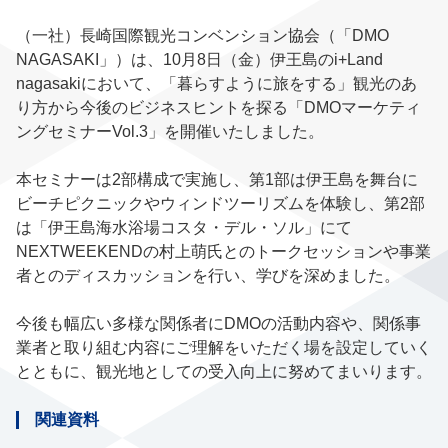
（一社）長崎国際観光コンベンション協会（「DMO
NAGASAKI」）は、10月8日（金）伊王島のi+Land
nagasakiにおいて、「暮らすように旅をする」観光のあ
り方から今後のビジネスヒントを探る「DMOマーケティ
ングセミナーVol.3」を開催いたしました。
本セミナーは2部構成で実施し、第1部は伊王島を舞台に
ビーチピクニックやウィンドツーリズムを体験し、第2部
は「伊王島海水浴場コスタ・デル・ソル」にて
NEXTWEEKENDの村上萌氏とのトークセッションや事業
者とのディスカッションを行い、学びを深めました。
今後も幅広い多様な関係者にDMOの活動内容や、関係事
業者と取り組む内容にご理解をいただく場を設定していく
とともに、観光地としての受入向上に努めてまいります。
関連資料