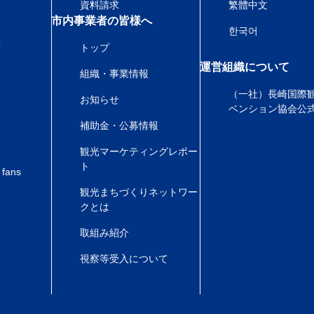
資料請求
繁體中文
市内事業者の皆様へ
한국어
産
トップ
運営組織について
組織・事業情報
（一社）長崎国際
お知らせ
ベンション協会公
補助金・公募情報
観光マーケティングレポー
ト
 fans
観光まちづくりネットワー
クとは
取組み紹介
視察等受入について