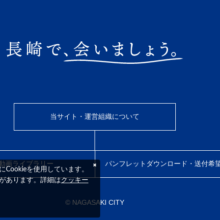
当サイト・運営組織について
動画ライブラリー
パンフレットダウンロード・送付希
ookieを使用しています。
クッキー
要があります。詳細は
© NAGASAKI CITY