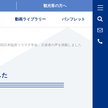
観光客の方へ
動画ライブラリー
パンフレット
0回日本臨床リウマチ学会」主催者の声を掲載しました
した