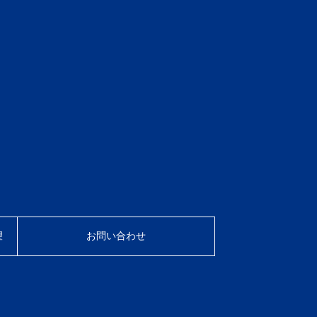
望
お問い合わせ