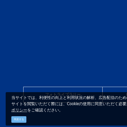
フォトライブラリー
当サイトでは、利便性の向上と利用状況の解析、広告配信のためにC
サイトを閲覧いただく際には、Cookieの使用に同意いただく必
ポリシー
をご確認ください。
同意する