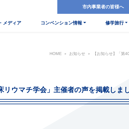
市内事業者の皆様へ
・メディア
コンベンション情報
修学旅行
HOME
お知らせ
【お知らせ】「第4
臨床リウマチ学会」主催者の声を掲載しま