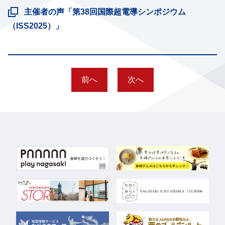
主催者の声「第38回国際超電導シンポジウム
（ISS2025）」
前へ
次へ