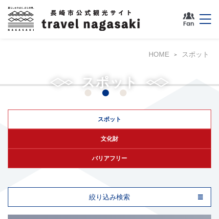
HOME
スポット
グラバー園
スポット
スポット
文化財
バリアフリー
絞り込み検索