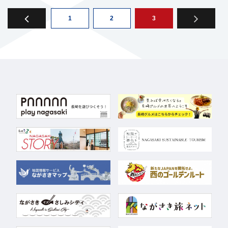
1
2
3