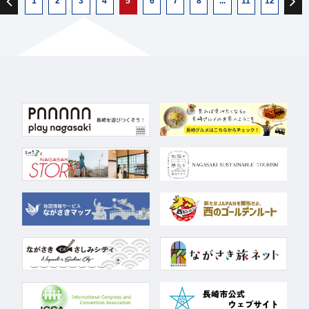
1
2
3
4
5
6
7
8
...
11
12