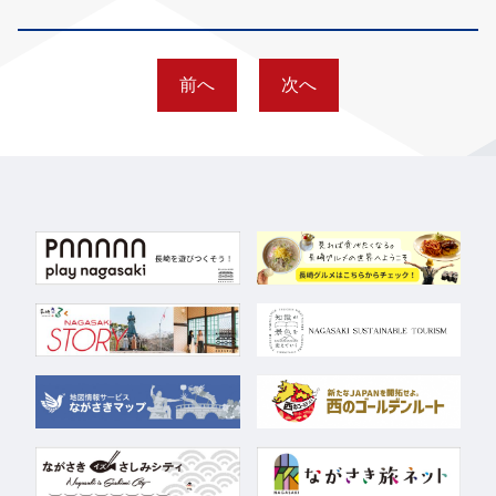
前へ
次へ