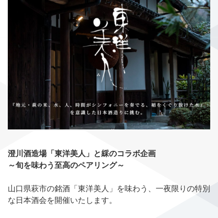
澄川酒造場「東洋美人」と綵のコラボ企画
～旬を味わう至高のペアリング～
山口県萩市の銘酒「東洋美人」を味わう、一夜限りの特別
な日本酒会を開催いたします。