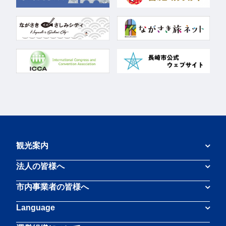
観光案内
法人の皆様へ
市内事業者の皆様へ
Language