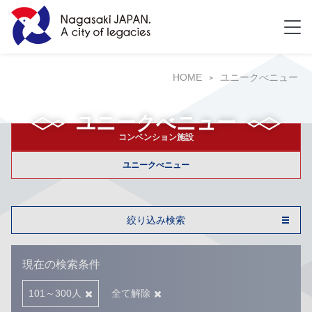
HOME
ユニークべニュー
ユニークべニュー
コンベンション施設
ユニークべニュー
絞り込み検索
現在の検索条件
101～300人
全て解除