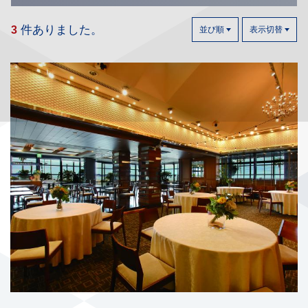
件ありました。
3
並び順
表示切替