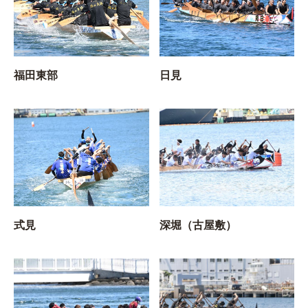
福田東部
日見
式見
深堀（古屋敷）