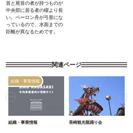
首と尾首の者が持つものが
中央部に居る者の櫂より長
い。ペーロン舟が弓形にな
っているので、水面までの
距離が異なるためです。
関連ページ
組織・事業情報
組織・事業情報
長崎観光龍踊り会