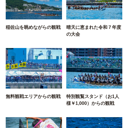
稲佐山を眺めながらの観戦
晴天に恵まれた令和７年度
の大会
無料観戦エリアからの観戦
特別観覧スタンド（お1人
様￥1,000）からの観戦