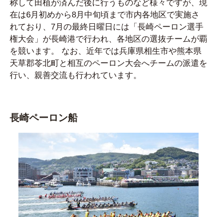
称して田植が済んだ後に行うものなど様々ですが、現
在は6月初めから8月中旬頃まで市内各地区で実施さ
れており、7月の最終日曜日には「長崎ペーロン選手
権大会」が長崎港で行われ、各地区の選抜チームが覇
を競います。 なお、近年では兵庫県相生市や熊本県
天草郡苓北町と相互のペーロン大会へチームの派遣を
行い、親善交流も行われています。
長崎ペーロン船