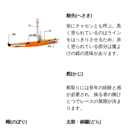
舳先(へさき)
俗にチャセンとも呼ぶ。黒
く塗られているのはライン
をはっきりさせるため。赤
く塗られている部分は魔よ
けの鏡の意味があります。
舵(かじ)
舵取りには長年の経験と感
が必要され、操る者の腕ひ
とつでレースの展開が決ま
ります。
幟(のぼり)
太鼓・銅鑼(どら)