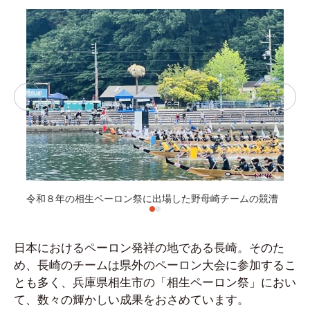
令和８年の相生ペーロン祭に出場した野母崎チームの競漕
令
日本におけるペーロン発祥の地である長崎。そのた
め、長崎のチームは県外のペーロン大会に参加するこ
とも多く、兵庫県相生市の「相生ペーロン祭」におい
て、数々の輝かしい成果をおさめています。