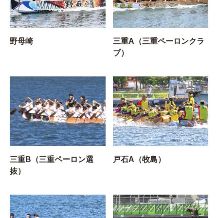
野母崎
三重A（三重ペーロンクラ
ブ）
三重B（三重ペーロン選
戸石A（牧島）
抜）