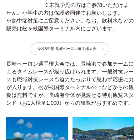
※未就学児の方はご参加いただけま
せん。小学生の方は保護者同伴でお願いします。
※熱中症対策にご留意ください。なお、飲料水などの
販売は松ヶ枝国際ターミナル内にございます。
令和8年度 長崎ペーロン選手権大会
長崎ペーロン選手権大会では、長崎港で参加チームに
よるタイムレースが繰り広げられます。一般対抗レー
スも職域対抗レースも迫力たっぷりで思わず応援に力
が入ります。松が枝国際ターミナルの上などからの観
覧は無料ですが、長崎港全体が見渡せる特別観覧スタ
ンド（お1人様￥1,000）からの観覧がおすすめです。