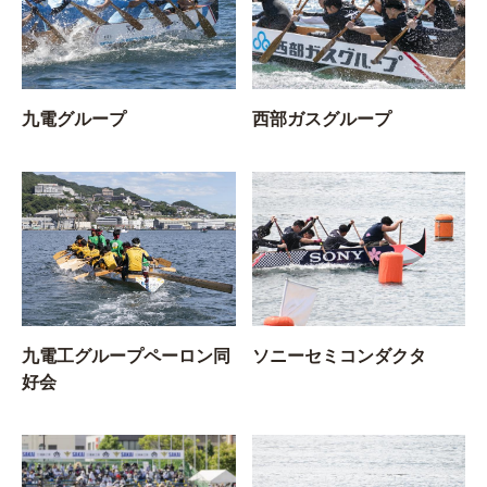
九電グループ
西部ガスグループ
九電工グループペーロン同
ソニーセミコンダクタ
好会