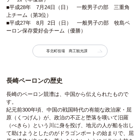
■平成28年 7月24日（日） 一般男子の部 三重角
上チーム（第3位）
■平成27年 8月 2日（日） 一般男子の部 牧島ペ
ーロン保存愛好会チーム（優勝）
苓北町役場 商工観光課
長崎ペーロンの歴史
長崎のペーロン競漕は、中国から伝えられたもので
す。
紀元前300年頃、中国の戦国時代の有能な政治家・屈
原（くつげん）が、政治の不正と堕落を嘆いて汨羅
（べきら）という川に身を投げ、地元の人が船を出し
て助けようとしたのがドラゴンボートの始まりで、屈