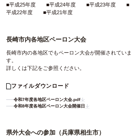
■
平成25年度
■
平成24年度
■
平成23年度
■
平成22年度
■
平成21年度
長崎市内各地区ペーロン大会
長崎市内の各地区でもペーロン大会が開催されていま
す。
詳しくは下記をご参照ください。
ファイルダウンロード
令和7年度各地区ペーロン大会.pdf
令和8年度各地区ペーロン大会開催日
県外大会への参加（兵庫県相生市）