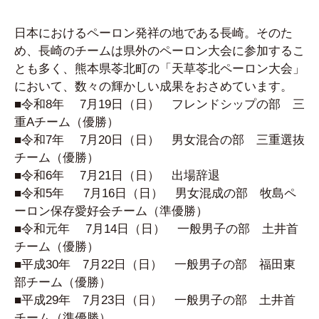
日本におけるペーロン発祥の地である長崎。そのた
め、長崎のチームは県外のペーロン大会に参加するこ
とも多く、熊本県苓北町の「天草苓北ペーロン大会」
において、数々の輝かしい成果をおさめています。
■令和8年 7月19日（日） フレンドシップの部 三
重Aチーム（優勝）
■令和7年 7月20日（日） 男女混合の部 三重選抜
チーム（優勝）
■令和6年 7月21日（日） 出場辞退
■令和5年 7月16日（日） 男女混成の部 牧島ペ
ーロン保存愛好会チーム（準優勝）
■令和元年 7月14日（日） 一般男子の部 土井首
チーム（優勝）
■平成30年 7月22日（日） 一般男子の部 福田東
部チーム（優勝）
■平成29年 7月23日（日） 一般男子の部 土井首
チーム（準優勝）