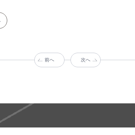
前へ
次へ