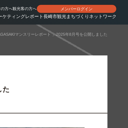
アの方へ
観光客の方へ
メンバーログイン
ーケティングレポート
長崎市観光まちづくりネットワーク
AGASAKIマンスリーレポート 」2025年8月号を公開しました
した