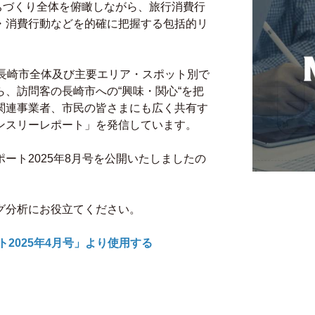
光まちづくり全体を俯瞰しながら、旅行消費行
・消費行動などを的確に把握する包括的リ
て長崎市全体及び主要エリア・スポット別で
、訪問客の長崎市への“興味・関心“を把
関連事業者、市民の皆さまにも広く共有す
 マンスリーレポート」を発信しています。
レポート2025年8月号を公開いたしましたの
グ分析にお役立てください。
ート2025年4月号」より使用する
。