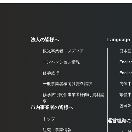
法人の皆様へ
Language
観光事業者・メディア
日本語
コンベンション情報
Englis
修学旅行
Engli
一般事業者様向け資料請求
简体中
修学旅行関係事業者様向け資料請
繁體中
求
한국어
市内事業者の皆様へ
トップ
運営組織に
組織・事業情報