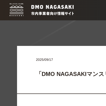
2025/09/17
「DMO NAGASAKIマ