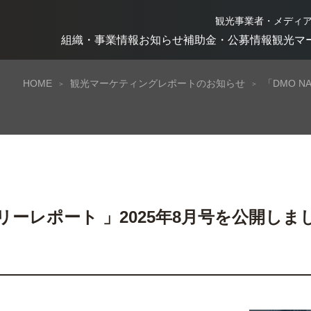
観光事業者・メディ
組織・事業情報
お知らせ
補助金・公募情報
観光マ
HOME
観光マーケティングレポートのお知らせ
「DMO N
ンスリーレポート 」2025年8月号を公開しま