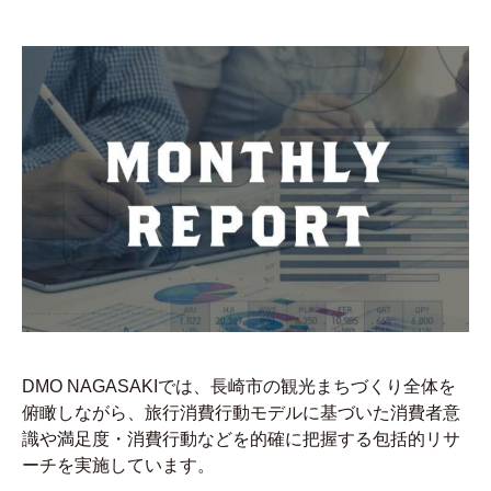
DMO NAGASAKIでは、長崎市の観光まちづくり全体を
俯瞰しながら、旅行消費行動モデルに基づいた消費者意
識や満足度・消費行動などを的確に把握する包括的リサ
ーチを実施しています。