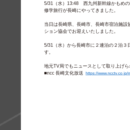
5/31（水）13:48 西九州新幹線か
修学旅行が長崎にやってきました。
当日は長崎県、長崎市、長崎市宿泊施設
ション協会でお迎えいたしました。
5/31（水）から長崎市に２連泊の２泊
す。
地元TV局でもニュースとして取り上げら
■ncc 長崎文化放送
https://www.ncctv.co.jp