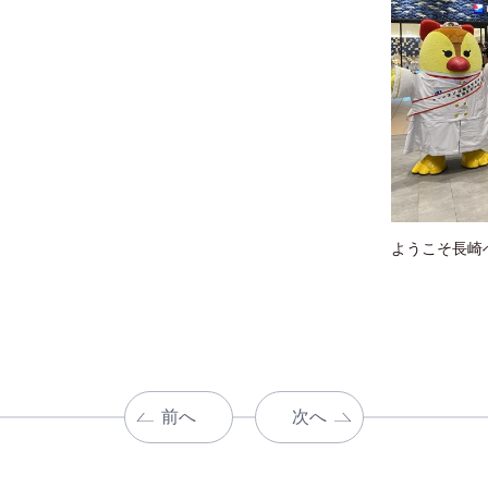
ようこそ長崎
前へ
次へ