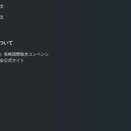
文
文
ついて
）長崎国際観光コンベンシ
会公式サイト