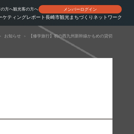
アの方へ
観光客の方へ
メンバーログイン
ーケティングレポート
長崎市観光まちづくりネットワーク
お知らせ
【修学旅行】初の西九州新幹線かもめの貸切