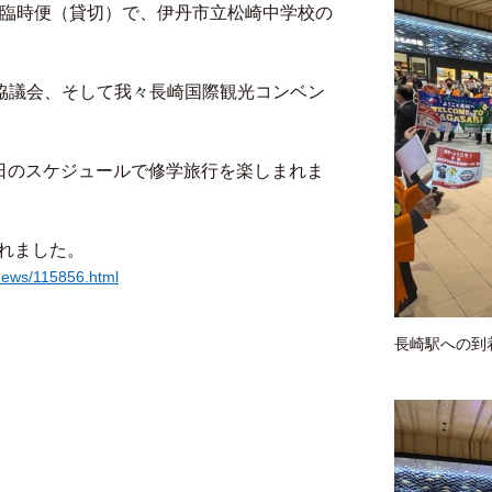
もめの臨時便（貸切）で、伊丹市立松崎中学校の
協議会、そして我々長崎国際観光コンベン
３日のスケジュールで修学旅行を楽しまれま
れました。
/news/115856.html
長崎駅への到