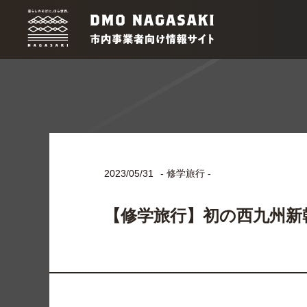
2023/05/31
- 修学旅行 -
【修学旅行】初の西九州新