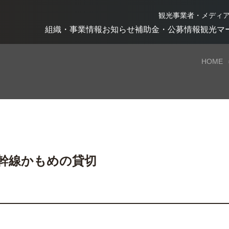
観光事業者・メディ
組織・事業情報
お知らせ
補助金・公募情報
観光マ
HOME
幹線かもめの貸切