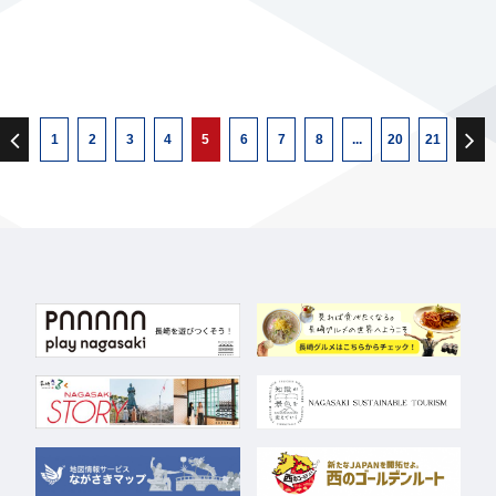
1
2
3
4
5
6
7
8
...
20
21