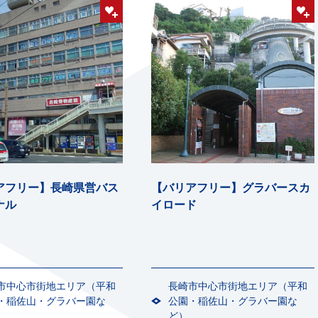
アフリー】長崎県営バス
【バリアフリー】グラバースカ
ナル
イロード
市中心市街地エリア（平和
長崎市中心市街地エリア（平和
・稲佐山・グラバー園な
公園・稲佐山・グラバー園な
ど）