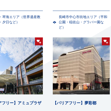
・琴海エリア（世界遺産教
長崎市中心市街地エリア（平和
・夕日など）
公園・稲佐山・グラバー園な
ど）
アフリー】アミュプラザ
【バリアフリー】夢彩都