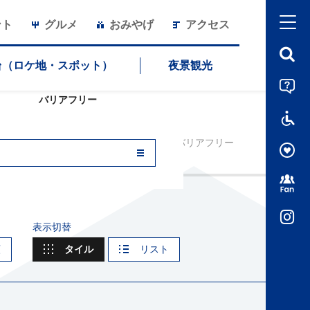
ント
グルメ
おみやげ
アクセス
台（ロケ地・スポット）
夜景観光
バリアフリー
HOME
バリアフリー
表示切替
順
タイル
リスト