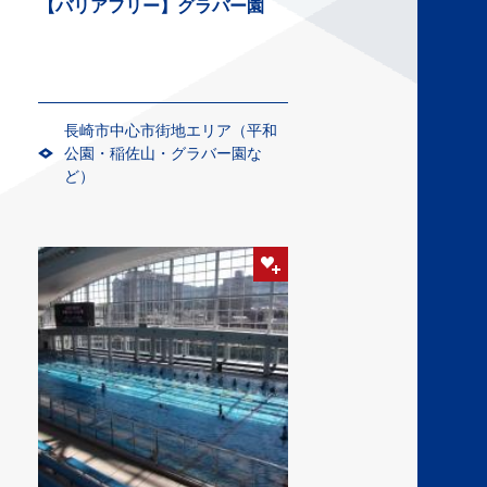
【バリアフリー】グラバー園
長崎市中心市街地エリア（平和
公園・稲佐山・グラバー園な
ど）