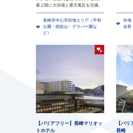
最上階に大浴場と露天風呂を完備。
長崎市中心市街地エリア（平和
外海
公園・稲佐山・グラバー園な
会群
ど）
【バリアフリー】長崎マリオッ
【バリ
トホテル
長崎