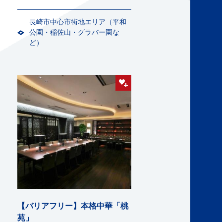
長崎市中心市街地エリア（平和
公園・稲佐山・グラバー園な
ど）
【バリアフリー】本格中華「桃
苑」