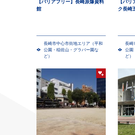
【バリアフリー】長崎原爆資料
【バリ
館
ク長崎
長崎市中心市街地エリア（平和
長崎
公園・稲佐山・グラバー園な
公園
ど）
ど）