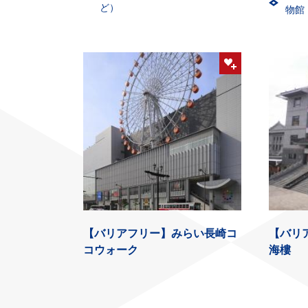
ど）
物館
【バリアフリー】みらい長崎コ
【バリ
コウォーク
海樓