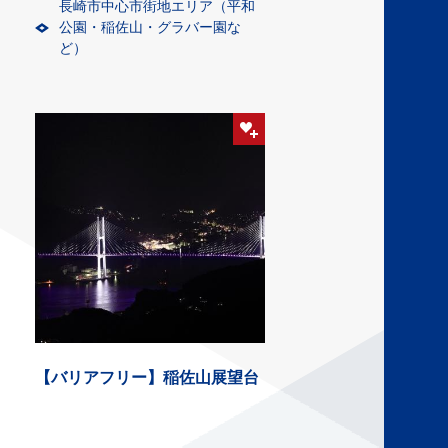
長崎市中心市街地エリア（平和
公園・稲佐山・グラバー園な
ど）
【バリアフリー】稲佐山展望台