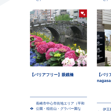
【バリアフリー】眼鏡橋
【バリア
naga
長崎市中心市街地エリア（平和
公園・稲佐山・グラバー園な
伊王