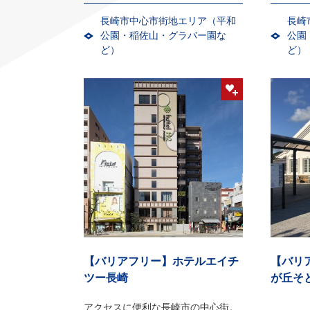
長崎市中心市街地エリア（平和
長崎
公園・稲佐山・グラバー園な
公園
ど）
ど）
【バリアフリー】ホテルエイチ
【バリ
ツー長崎
が丘そ
アクセスに便利な長崎市の中心街。