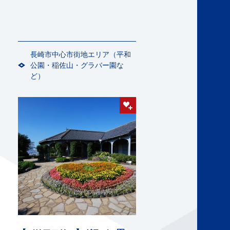
長崎市中心市街地エリア（平和
公園・稲佐山・グラバー園な
ど）