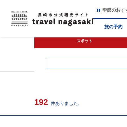
季節のおす
旅の予約
スポット
192
件ありました。