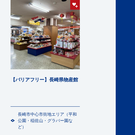
【バリアフリー】長崎県物産館
長崎市中心市街地エリア（平和
公園・稲佐山・グラバー園な
ど）