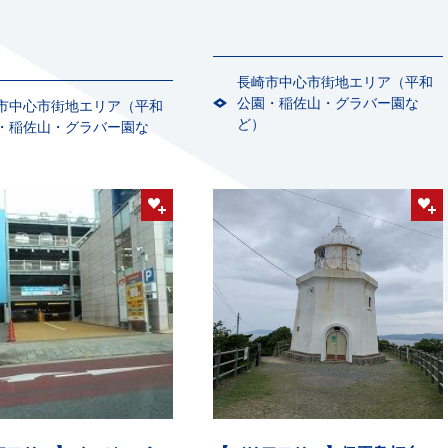
長崎市中心市街地エリア（平和
公園・稲佐山・グラバー園な
市中心市街地エリア（平和
ど）
・稲佐山・グラバー園な