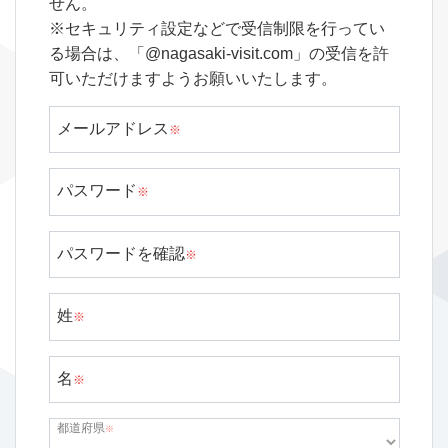
せん。
※セキュリティ設定などで受信制限を行ってい
る場合は、「@nagasaki-visit.com」の受信を許
可いただけますようお願いいたします。
メールアドレス
※
パスワード
※
パスワードを確認
※
姓
※
名
※
都道府県
※