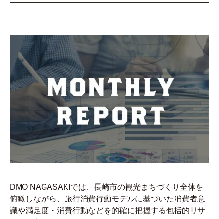
DMO NAGASAKIでは、長崎市の観光まちづくり全体を
俯瞰しながら、旅行消費行動モデルに基づいた消費者意
識や満足度・消費行動などを的確に把握する包括的リサ