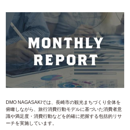
DMO NAGASAKIでは、長崎市の観光まちづくり全体を
俯瞰しながら、旅行消費行動モデルに基づいた消費者意
識や満足度・消費行動などを的確に把握する包括的リサ
ーチを実施しています。