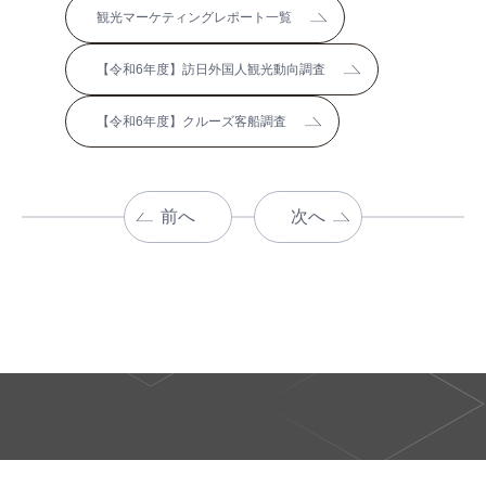
観光マーケティングレポート一覧
【令和6年度】訪日外国人観光動向調査
【令和6年度】クルーズ客船調査
前へ
次へ