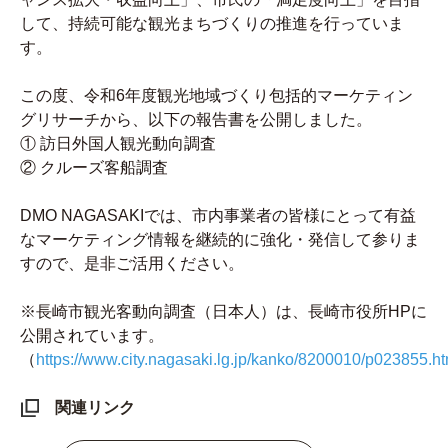
して、持続可能な観光まちづくりの推進を行っていま
す。
この度、令和6年度観光地域づくり包括的マーケティン
グリサーチから、以下の報告書を公開しました。
① 訪日外国人観光動向調査
② クルーズ客船調査
DMO NAGASAKIでは、市内事業者の皆様にとって有益
なマーケティング情報を継続的に強化・発信して参りま
すので、是非ご活用ください。
※長崎市観光客動向調査（日本人）は、長崎市役所HPに
公開されています。
（
https://www.city.nagasaki.lg.jp/kanko/8200010/p023855.ht
関連リンク