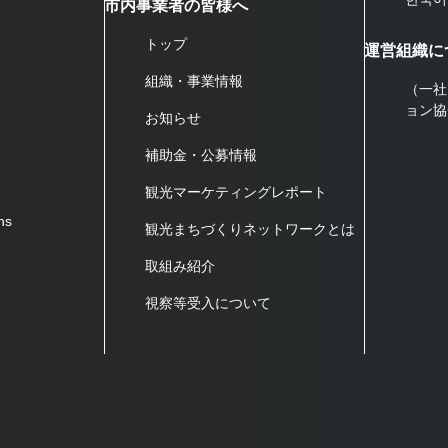
市内事業者の皆様へ
トップ
運営組織に
組織・事業情報
（一社
ョン協
お知らせ
補助金・公募情報
観光マーケティングレポート
ns
観光まちづくりネットワークとは
取組み紹介
視察等受入について