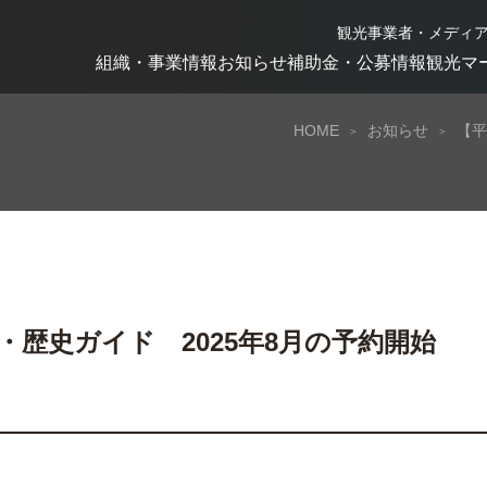
観光事業者・メディ
組織・事業情報
お知らせ
補助金・公募情報
観光マ
HOME
お知らせ
【平
歴史ガイド 2025年8月の予約開始