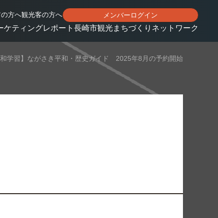
アの方へ
観光客の方へ
メンバーログイン
ーケティングレポート
長崎市観光まちづくりネットワーク
和学習】ながさき平和・歴史ガイド 2025年8月の予約開始