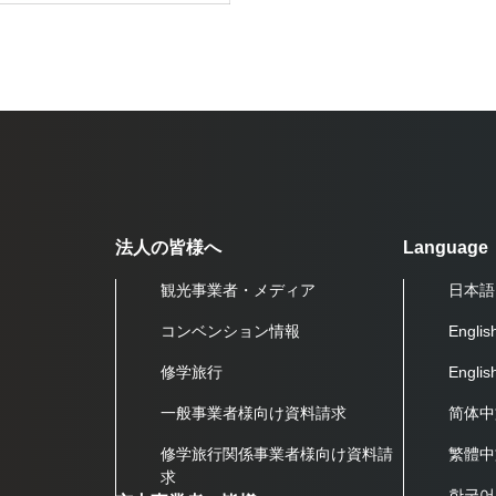
法人の皆様へ
Language
観光事業者・メディア
日本語
コンベンション情報
Englis
修学旅行
Engli
一般事業者様向け資料請求
简体中
修学旅行関係事業者様向け資料請
繁體中
求
한국어