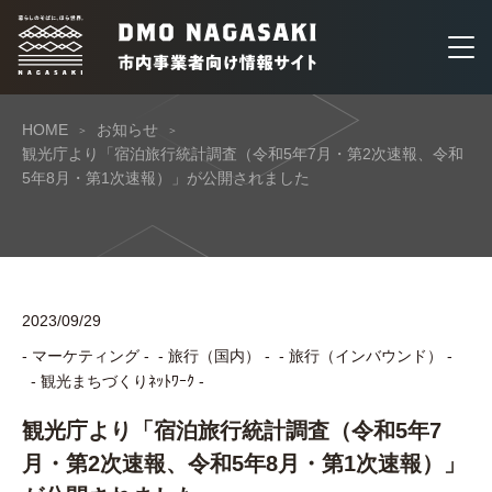
HOME
お知らせ
観光庁より「宿泊旅行統計調査（令和5年7月・第2次速報、令和
5年8月・第1次速報）」が公開されました
2023/09/29
- マーケティング -
- 旅行（国内） -
- 旅行（インバウンド） -
- 観光まちづくりﾈｯﾄﾜｰｸ -
観光庁より「宿泊旅行統計調査（令和5年7
月・第2次速報、令和5年8月・第1次速報）」