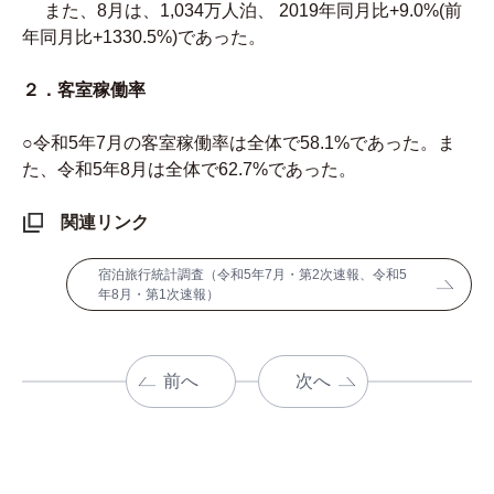
また、8月は、1,034万人泊、 2019年同月比+9.0%(前
年同月比+1330.5%)であった。
２．客室稼働率
○令和5年7月の客室稼働率は全体で58.1%であった。ま
た、令和5年8月は全体で62.7%であった。
関連リンク
宿泊旅行統計調査（令和5年7月・第2次速報、令和5
年8月・第1次速報）
前へ
次へ