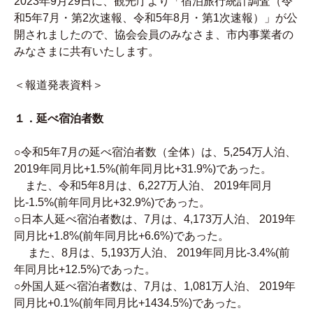
2023年9月29日に、観光庁より「宿泊旅行統計調査（令
和5年7月・第2次速報、令和5年8月・第1次速報）」が公
開されましたので、協会会員のみなさま、市内事業者の
みなさまに共有いたします。
＜報道発表資料＞
１．延べ宿泊者数
○令和5年7月の延べ宿泊者数（全体）は、5,254万人泊、
2019年同月比+1.5%(前年同月比+31.9%)であった。
また、令和5年8月は、6,227万人泊、 2019年同月
比-1.5%(前年同月比+32.9%)であった。
○日本人延べ宿泊者数は、7月は、4,173万人泊、 2019年
同月比+1.8%(前年同月比+6.6%)であった。
また、8月は、5,193万人泊、 2019年同月比-3.4%(前
年同月比+12.5%)であった。
○外国人延べ宿泊者数は、7月は、1,081万人泊、 2019年
同月比+0.1%(前年同月比+1434.5%)であった。