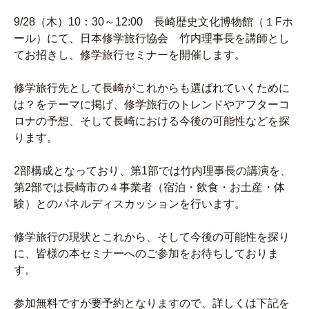
9/28（木）10：30～12:00 長崎歴史文化博物館（１Fホ
ール）にて、日本修学旅行協会 竹内理事長を講師とし
てお招きし、修学旅行セミナーを開催します。
修学旅行先として長崎がこれからも選ばれていくために
は？をテーマに掲げ、修学旅行のトレンドやアフターコ
ロナの予想、そして長崎における今後の可能性などを探
ります。
2部構成となっており、第1部では竹内理事長の講演を、
第2部では長崎市の４事業者（宿泊・飲食・お土産・体
験）とのパネルディスカッションを行います。
修学旅行の現状とこれから、そして今後の可能性を探り
に、皆様の本セミナーへのご参加をお待ちしておりま
す。
参加無料ですが要予約となりますので、詳しくは下記を