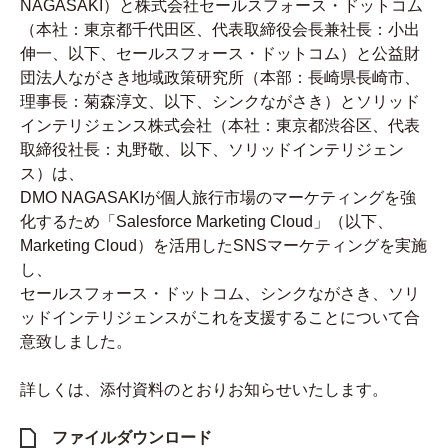
NAGASAKI）と株式会社セールスフォース・ドットコム
（本社：東京都千代田区、代表取締役会長兼社長：小出
伸一、以下、セールスフォース・ドットコム）と公益財
団法人ながさき地域政策研究所（本部：長崎県長崎市、
理事長：菊森淳文、以下、シンクながさき）とソリッド
インテリジェンス株式会社（本社：東京都渋谷区、代表
取締役社長：丸野敬、以下、ソリッドインテリジェン
ス）は、
DMO NAGASAKIが個人旅行市場のマーケティングを強
化するため「Salesforce Marketing Cloud」（以下、
Marketing Cloud）を活用したSNSマーケティングを実施
し、
セールスフォース・ドットコム、シンクながさき、ソリ
ッドインテリジェンスがこれを支援することについて合
意致しました
。
詳しくは、添付資料のとおりお知らせいたします。
ファイルダウンロード