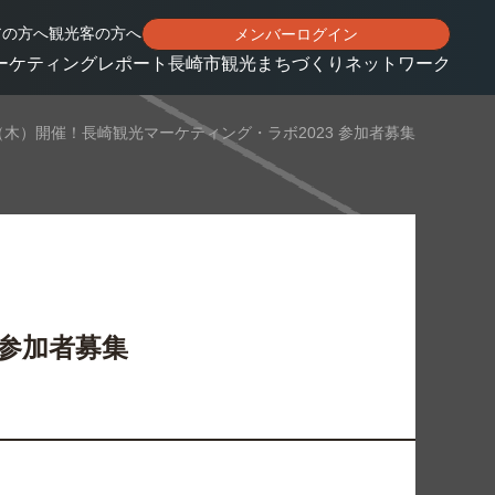
アの方へ
観光客の方へ
メンバーログイン
ーケティングレポート
長崎市観光まちづくりネットワーク
6（木）開催！長崎観光マーケティング・ラボ2023 参加者募集
 参加者募集