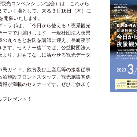
崎国際観光コンベンション協会）は、これから
えていく場として、来る３月16日（木）に
」を開催いたします。
グ・ラボは、「今日から使える！夜景観光
テーマでお届けします。一般社団法人夜景
事の丸々もとお氏を講師に迎え、長崎夜景
きます。セミナー後半では、公益財団法人
氏より、おもてなしに活かせる観光データ
。
市民ガイド、飲食及び土産店等の接客従事
宿泊施設フロントスタッフ、観光施設関係
情報が満載のセミナーです。ぜひご参加く
ルプレゼント！