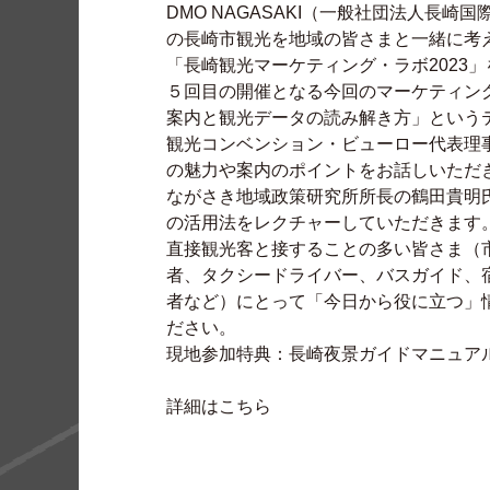
DMO NAGASAKI（一般社団法人長
の長崎市観光を地域の皆さまと一緒に考
「長崎観光マーケティング・ラボ2023
５回目の開催となる今回のマーケティン
案内と観光データの読み解き方」という
観光コンベンション・ビューロー代表理
の魅力や案内のポイントをお話しいただ
ながさき地域政策研究所所長の鶴田貴明
の活用法をレクチャーしていただきます
直接観光客と接することの多い皆さま（
者、タクシードライバー、バスガイド、
者など）にとって「今日から役に立つ」
ださい。
現地参加特典：長崎夜景ガイドマニュア
詳細は
こちら