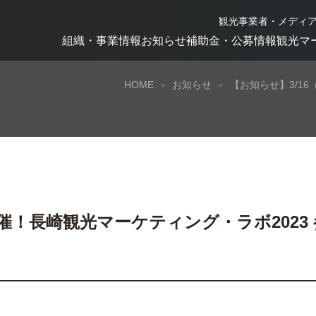
観光事業者・メディ
組織・事業情報
お知らせ
補助金・公募情報
観光マ
HOME
お知らせ
【お知らせ】3/1
開催！長崎観光マーケティング・ラボ2023