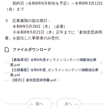
契約日（令和8年6月初旬を予定）～令和9年3月12日
（金）まで
５ 応募書類の提出期日：
令和8年5月28日（木）（必着）
※令和8年5月21日（木）正午までに「参加意思表明
書」を提出した事業者のみ受付。
ファイルダウンロード
【募集要項】令和8年度オンラインコンテンツ掲載強化事
業.pdf
【仕様書案】令和8年度_オンラインコンテンツ掲載強化事
業.pdf
【様式1】参加意思表明書.pdf
前へ
次へ