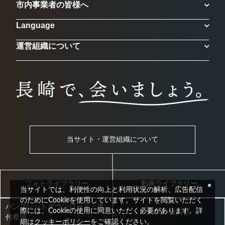
市内事業者の皆様へ
Language
運営組織について
当サイト・運営組織について
フォトライブラリー
動画ライブラリー
当サイトでは、利便性の向上と利用状況の解析、広告配信
のためにCookieを使用しています。サイトを閲覧いただく
パンフレットダウンロード・送
際には、Cookieの使用に同意いただく必要があります。詳
お問い合わせ
付希望
クッキーポリシー
細は
をご確認ください。