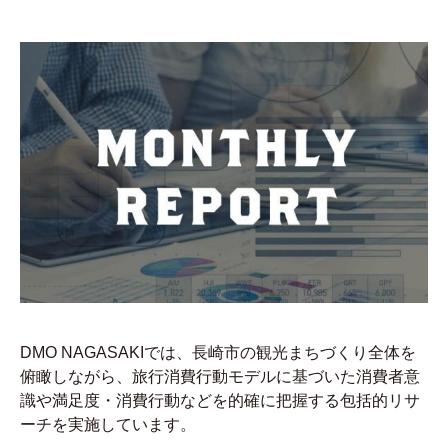
DMO NAGASAKIでは、長崎市の観光まちづくり全体を
俯瞰しながら、旅行消費行動モデルに基づいた消費者意
識や満足度・消費行動などを的確に把握する包括的リサ
ーチを実施しています。