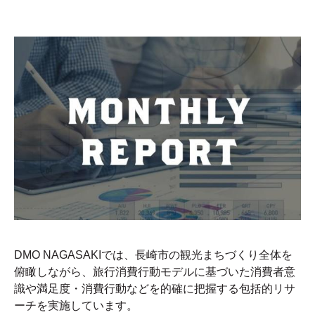
DMO NAGASAKIでは、長崎市の観光まちづくり全体を
俯瞰しながら、旅行消費行動モデルに基づいた消費者意
識や満足度・消費行動などを的確に把握する包括的リサ
ーチを実施しています。