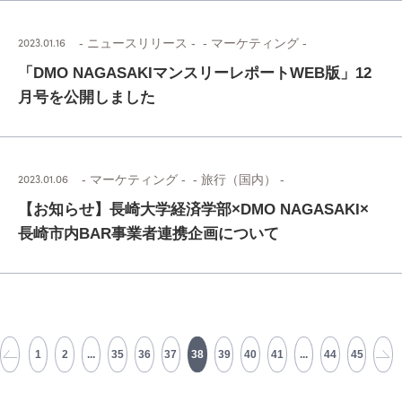
2023.01.16
- ニュースリリース -
- マーケティング -
「DMO NAGASAKIマンスリーレポートWEB版」12
月号を公開しました
2023.01.06
- マーケティング -
- 旅行（国内） -
【お知らせ】長崎大学経済学部×DMO NAGASAKI×
長崎市内BAR事業者連携企画について
1
2
...
35
36
37
38
39
40
41
...
44
45