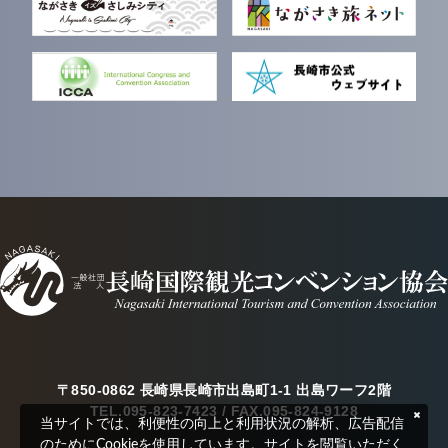
〒850-0862 長崎県長崎市出島町1-1 出島ワーフ2階
TEL.095-823-7423 / FAX.095-824-9128
当サイトでは、利便性の向上と利用状況の解析、広告配信
のためにCookieを使用しています。サイトを閲覧いただく