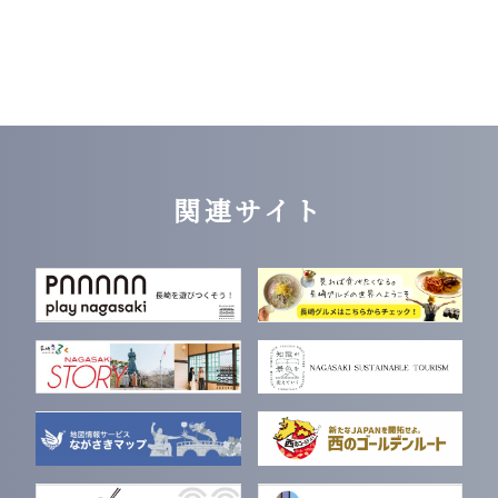
関連サイト