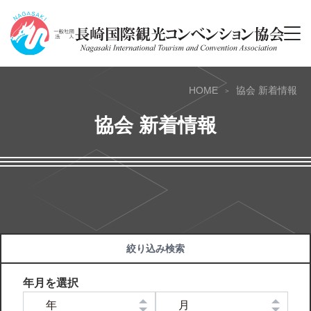
HOME
協会 新着情報
協会 新着情報
絞り込み検索
年月を選択