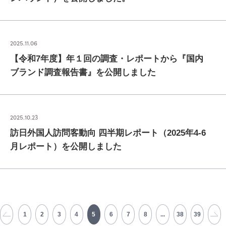
2025.11.06
【令和7年度】年１回の調査・レポートから『国内
ブランド調査報告書』を公開しました
2025.10.23
訪日外国人訪問客動向 四半期レポート（2025年4-6
月レポート）を公開しました
1
2
3
4
5
6
7
8
...
38
39