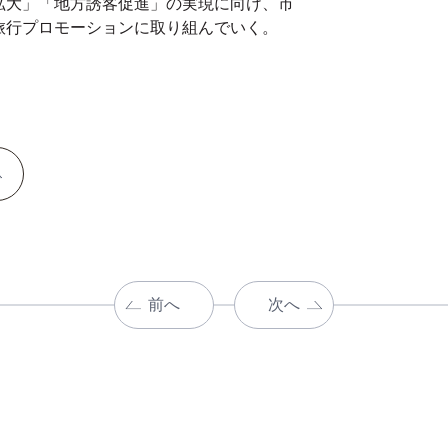
拡大」「地方誘客促進」の実現に向け、市
旅行プロモーションに取り組んでいく。
前へ
次へ