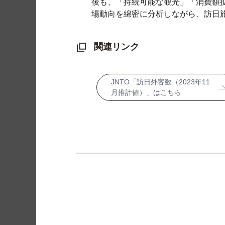
後も、「持続可能な観光」「消費額
場動向を綿密に分析しながら、訪日
関連リンク
JNTO「訪日外客数（2023年11
月推計値）」はこちら