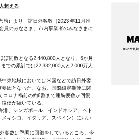
0万人超える
観光局）より「訪日外客数（2023 年11月推
会会員のみなさま、市内事業者のみなさまに
ぼ同数となる2,440,800人となり、6か月
の累計では22,332,000人と2,000万人
豪中東地域においては米国などで訪日外客
げ要因となった。なお、国際線定期便に関
いてコロナ禍前の約8割まで運航便数が回復
・復便が続いている。
、香港、シンガポール、インドネシア、ベト
、メキシコ、イタリア、スペイン）におい
日外客数は堅調に回復をしているところ、今